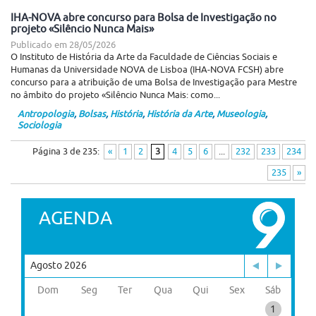
IHA-NOVA abre concurso para Bolsa de Investigação no
projeto «Silêncio Nunca Mais»
Publicado em
28/05/2026
O Instituto de História da Arte da Faculdade de Ciências Sociais e
Humanas da Universidade NOVA de Lisboa (IHA-NOVA FCSH) abre
concurso para a atribuição de uma Bolsa de Investigação para Mestre
no âmbito do projeto «Silêncio Nunca Mais: como...
Antropologia
,
Bolsas
,
História
,
História da Arte
,
Museologia
,
Sociologia
Página 3 de 235:
«
1
2
3
4
5
6
...
232
233
234
235
»
AGENDA
Agosto 2026
Dom
Seg
Ter
Qua
Qui
Sex
Sáb
1