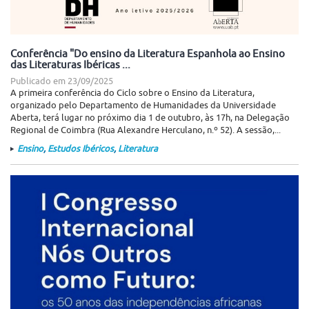
Conferência "Do ensino da Literatura Espanhola ao Ensino
das Literaturas Ibéricas ...
Publicado em
23/09/2025
A primeira conferência do Ciclo sobre o Ensino da Literatura,
organizado pelo Departamento de Humanidades da Universidade
Aberta, terá lugar no próximo dia 1 de outubro, às 17h, na Delegação
Regional de Coimbra (Rua Alexandre Herculano, n.º 52). A sessão,...
Ensino
,
Estudos Ibéricos
,
Literatura