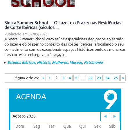
Sintra Summer School — O Lazer e o Prazer nas Residências
de Corte Ibéricas (séculos ...
Publicado em
02/05/2025
A Sintra Summer School 2025 reúne especialistas dedicados ao estudo
do lazer e do prazer no contexto das cortes ibéricas, articulando o seu
conhecimento com os excecionais espaços históricos onde os monarcas
e as cortes se entregavam à caça, a...
Estudos Ibéricos
,
História
,
Mulheres
,
Museus
,
Património
Página 2 de 25:
«
1
2
3
4
5
...
22
23
24
25
»
AGENDA
Agosto 2026
Dom
Seg
Ter
Qua
Qui
Sex
Sáb