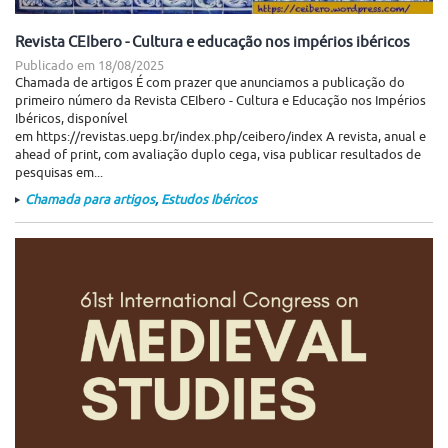
Revista CEIbero - Cultura e educação nos impérios ibéricos
Publicado em
18/08/2025
Chamada de artigos É com prazer que anunciamos a publicação do
primeiro número da Revista CEIbero - Cultura e Educação nos Impérios
Ibéricos, disponível
em https://revistas.uepg.br/index.php/ceibero/index A revista, anual e
ahead of print, com avaliação duplo cega, visa publicar resultados de
pesquisas em...
Chamada para artigos
,
Estudos Ibéricos