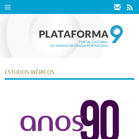
Toggle
navigation
ESTUDOS IBÉRICOS