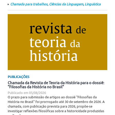
Chamada para trabalhos
,
Ciências da Linguagem
,
Linguística
PUBLICAÇÕES
Chamada da Revista de Teoria da História para o dossiê:
"Filosofias da História no Brasil"
Publicado em
05/08/2026
O prazo para submissão de artigos ao dossiê "Filosofias da
História no Brasil" foi prorrogado até 30 de setembro de 2026. A
chamada, com publicação prevista para 2026, propõe-se
investigar reflexões filosóficas sobre a historicidade produzidas