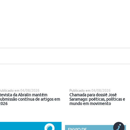
Publicado em
04/08/2026
Publicado em
04/08/2026
Revista da Abralin mantém
Chamada para dossiê José
submissão contínua de artigos em
Saramago: poéticas, políticas e
2026
mundo em movimento