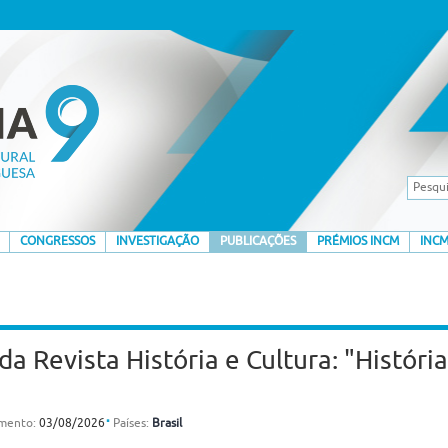
CONGRESSOS
INVESTIGAÇÃO
PUBLICAÇÕES
PRÉMIOS INCM
INCM
a Revista História e Cultura: "Histór
⋅
amento:
03/08/2026
Países:
Brasil