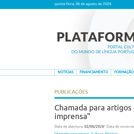
quinta-feira, 06 de agosto de 2026
NOTÍCIAS
FINANCIAMENTO
FORMAÇÃO
PUBLICAÇÕES
Chamada para artigos d
imprensa"
⋅
Data de abertura:
02/06/2026
Data de encerr
Chamada para artigos
,
Cultura
,
História