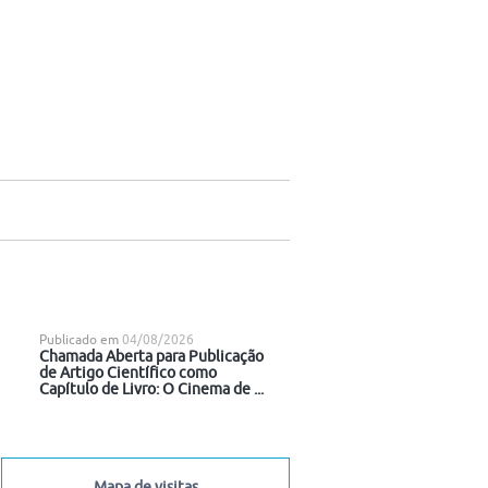
Publicado em
04/08/2026
Chamada Aberta para Publicação
de Artigo Científico como
Capítulo de Livro: O Cinema de ...
Mapa de visitas