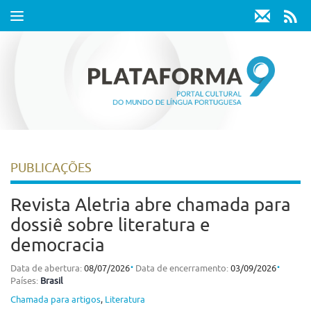
Toggle
navigation
PUBLICAÇÕES
Revista Aletria abre chamada para
dossiê sobre literatura e
democracia
⋅
⋅
Data de abertura:
08/07/2026
Data de encerramento:
03/09/2026
Países:
Brasil
Chamada para artigos
,
Literatura