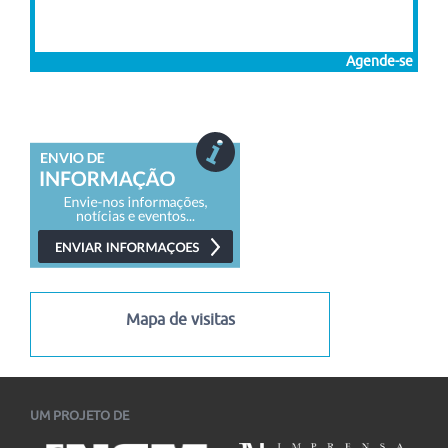
Agende-se
Mapa de visitas
UM PROJETO DE