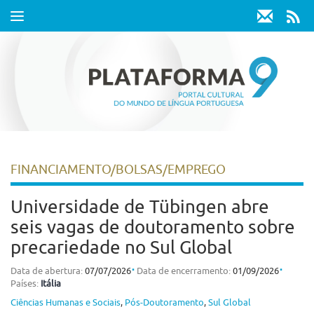
Toggle
navigation
FINANCIAMENTO/BOLSAS/EMPREGO
Universidade de Tübingen abre
seis vagas de doutoramento sobre
precariedade no Sul Global
⋅
⋅
Data de abertura:
07/07/2026
Data de encerramento:
01/09/2026
Países:
Itália
Ciências Humanas e Sociais
,
Pós-Doutoramento
,
Sul Global